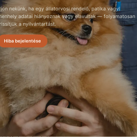
rjon nekünk, ha egy állatorvosi rendelő, patika vagy
menhely adatai hiányoznak vagy elavultak — folyamatosan
rissítjük a nyilvántartást.
Hiba bejelentése
MENÜ
ERŐFORRÁSOK
Kezdőlap
Állatmenhelyek
Állatorvosok
Kereső
Állatpatikák
Hibajelentés
Állatkórház