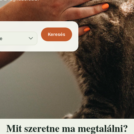
Keresés
SZOLGÁLTATÁSOK
Mit szeretne ma megtalálni?