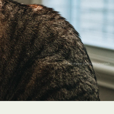
Fotó: Parker Coffman / Unsplash