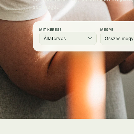
segítséget.
MIT KERES?
MEGYE